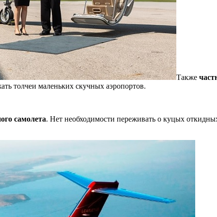
Также
част
жать толчеи маленьких скучных аэропортов.
ного самолета
. Нет необходимости переживать о куцых откидных