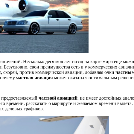
ничений. Несколько десятков лет назад на карте мира еще можн
и
. Безусловно, свои преимущества есть и у коммерческих авиал
т, скорей, против коммерческой авиации, добавляя очки
частным
, почему
частная авиация
может оказаться оптимальным решение
а, предоставляемый
частной авиацией
, не имеет достойных анал
ого времени, рассказать о маршруте и желаемом времени вылета
ых деловых графиков.