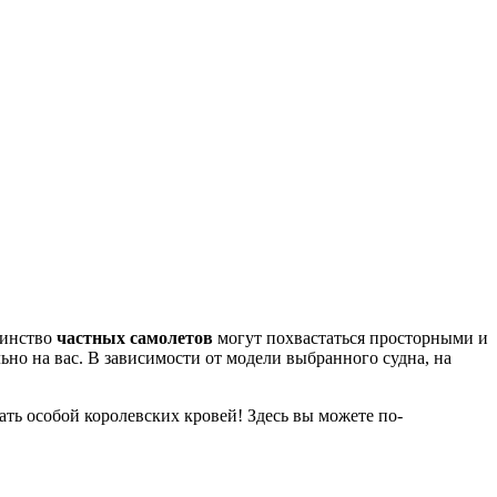
инство
частных самолетов
могут похвастаться просторными и
но на вас. В зависимости от модели выбранного судна, на
вать особой королевских кровей! Здесь вы можете по-