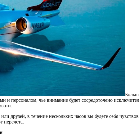
Больш
 и персоналом, чье внимание будет сосредоточено исключитель
овати.
 или друзей, в течение нескольких часов вы будете себя чувство
т перелета.
и