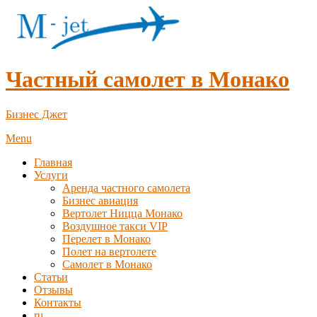
Частный самолет в Монако
Бизнес Джет
Menu
Главная
Услуги
Аренда частного самолета
Бизнес авиация
Вертолет Ницца Монако
Воздушное такси VIP
Перелет в Монако
Полет на вертолете
Самолет в Монако
Статьи
Отзывы
Контакты
ru