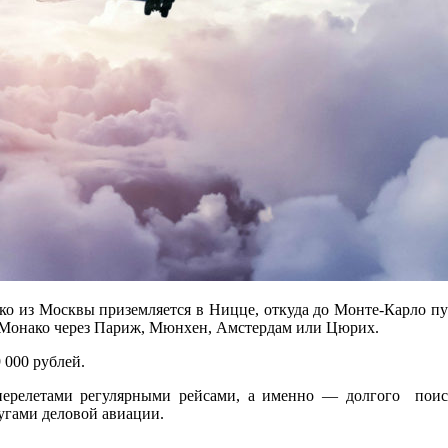
нако из Москвы приземляется в Ницце, откуда до Монте-Карло п
в Монако через Париж, Мюнхен, Амстердам или Цюрих.
 000 рублей.
ерелетами регулярными рейсами, а именно — долгого поиска
угами деловой авиации.