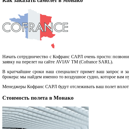
Как заказать самолет в Монако
Начать сотрудничество с Кофранс САРЛ очень просто: позвони
заявку на перелет на сайте AVIAV TM (Cofrance SARL).
В кратчайшие сроки наш специалист примет ваш запрос и за
брокера: мы найдем именно то воздушное судно, которое вам 
Менеджеры Кофранс САРЛ будут отслеживать ваш полет вплоть 
Стоимость полета в Монако