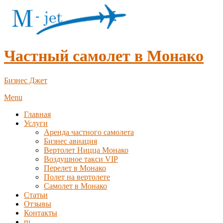
Частный самолет в Монако
Бизнес Джет
Menu
Главная
Услуги
Аренда частного самолета
Бизнес авиация
Вертолет Ницца Монако
Воздушное такси VIP
Перелет в Монако
Полет на вертолете
Самолет в Монако
Статьи
Отзывы
Контакты
ru