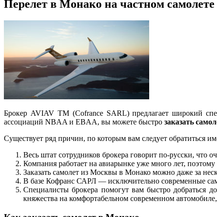
Перелет в Монако на частном самолете
Брокер AVIAV TM (Cofrance SARL) предлагает широкий спе
ассоциаций NBAA и EBAA, вы можете быстро
заказать само
Существует ряд причин, по которым вам следует обратиться и
Весь штат сотрудников брокера говорит по-русски, что оч
Компания работает на авиарынке уже много лет, поэтом
Заказать самолет из Москвы в Монако можно даже за неск
В базе Кофранс САРЛ — исключительно современные само
Специалисты брокера помогут вам быстро добраться до
княжества на комфортабельном современном автомобиле, л