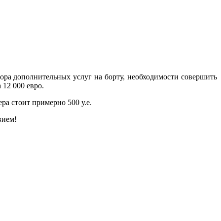
ора дополнительных услуг на борту, необходимости совершить
 12 000 евро.
ра стоит примерно 500 у.е.
вием!