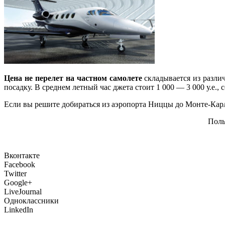
Цена не перелет на частном самолете
складывается из разли
посадку. В среднем летный час джета стоит 1 000 — 3 000 у.е.,
Если вы решите добираться из аэропорта Ниццы до Монте-Карло 
Поль
Вконтакте
Facebook
Twitter
Google+
LiveJournal
Одноклассники
LinkedIn