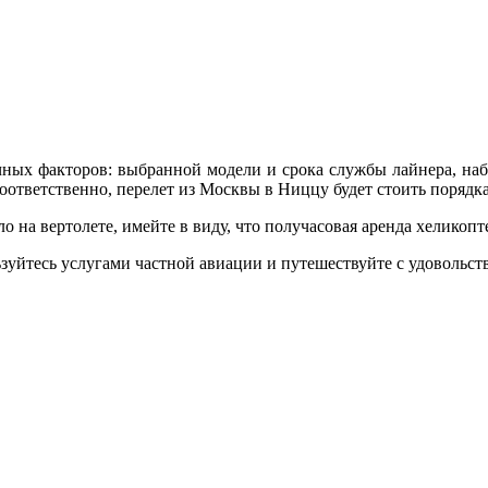
чных факторов: выбранной модели и срока службы лайнера, наб
 соответственно, перелет из Москвы в Ниццу будет стоить порядка
на вертолете, имейте в виду, что получасовая аренда хеликопте
зуйтесь услугами частной авиации и путешествуйте с удовольст