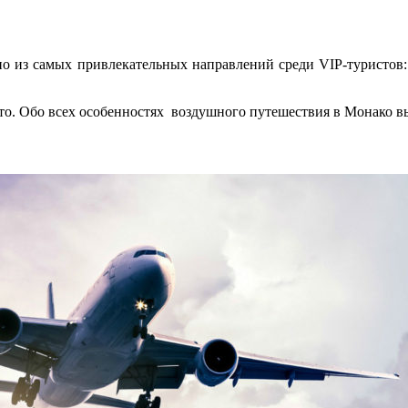
о из самых привлекательных направлений среди VIP-туристов
то. Обо всех особенностях воздушного путешествия в Монако вы 