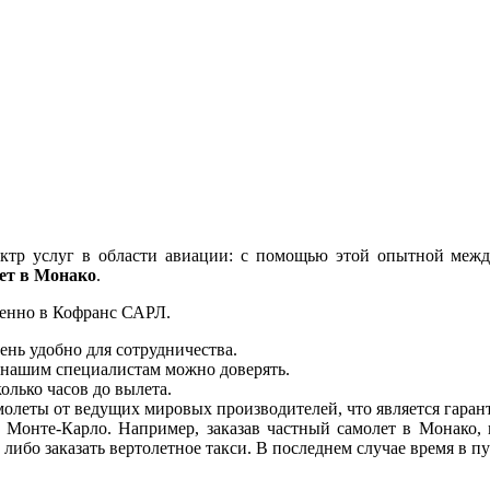
ктр услуг в области авиации: с помощью этой опытной меж
лет в Монако
.
менно в Кофранс САРЛ.
ень удобно для сотрудничества.
у нашим специалистам можно доверять.
олько часов до вылета.
леты от ведущих мировых производителей, что является гарант
 Монте-Карло. Например, заказав частный самолет в Монако, 
ибо заказать вертолетное такси. В последнем случае время в пу