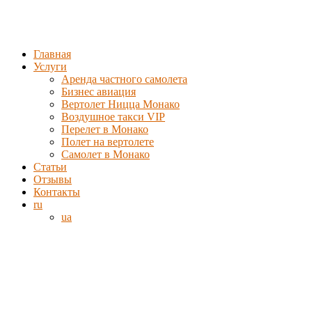
Главная
Услуги
Аренда частного самолета
Бизнес авиация
Вертолет Ницца Монако
Воздушное такси VIP
Перелет в Монако
Полет на вертолете
Самолет в Монако
Статьи
Отзывы
Контакты
ru
ua