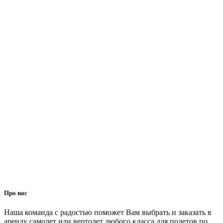
Про нас
Наша команда с радостью поможет Вам выбрать и заказать в
аренду самолет или вертолет любого класса для полетов по