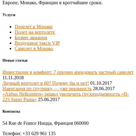
Европе, Монако, Франции в кротчайшие сроки.
Услуги
Перелет в Монако
Полет на вертолете
Бизнес авиация
Воздушное такси VIP
Самолет в Монако
Новые статьи
Инвестиции в комфорт: 7 причин арендовать частный самолет
11.11.2018
Личный вертолет в 60? Почему бы и нет!
01.10.2017
Навигация по спутнику — уже реальность
28.06.2017
«Airbus Helicopters» решил увеличить грузоподъемность «H-
225 Super Puma»
25.06.2017
Контакты
54 Rue de France Ницца, Франция 060000
Телефон: +33 629 961 135