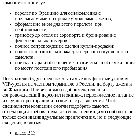
компания организует:
перелет во Францию для ознакомления с
предлагаемыми на продажу моделями джетов;
оформление визы для этого перелета, при
необходимости;
трансфер до отеля из аэропорта и бронирование
фешенебельных номеров;
полное сопровождение сделки купли-продажи;
подбор опытного экипажа для перегонки купленного
самолета;
поиск ангара и обеспечение технического обслуживания
по месту постоянного пребывания.
Покупателю будут предложены самые комфортные условия
VIP-уровня на частном терминале в России, на борту джета и
во Франции. Приветливый и доброжелательный
сопровождающий персонал и экипаж, первоклассное питание
из лучших ресторанов и различные развлечения. Чтобы
специалисты компании смогли подобрать самолет,
отвечающий требованиям заказчика, необходимо сообщить не
только свои индивидуальные предпочтения, но и следующие
сведения, включая:
класс ВС;