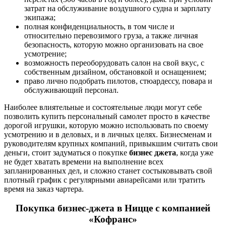
затрат на обслуживание воздушного судна и зарплату
экипажа;
полная конфиденциальность, в том числе и
относительно перевозимого груза, а также личная
безопасность, которую можно организовать на свое
усмотрение;
возможность переоборудовать салон на свой вкус, с
собственным дизайном, обстановкой и оснащением;
право лично подобрать пилотов, стюардессу, повара и
обслуживающий персонал.
Наиболее влиятельные и состоятельные люди могут себе
позволить купить персональный самолет просто в качестве
дорогой игрушки, которую можно использовать по своему
усмотрению и в деловых, и в личных целях. Бизнесменам и
руководителям крупных компаний, привыкшим считать свои
деньги, стоит задуматься о покупке
бизнес джета
, когда уже
не будет хватать времени на выполнение всех
запланированных дел, и сложно станет состыковывать свой
плотный график с регулярными авиарейсами или тратить
время на заказ чартера.
Покупка бизнес-джета в Ницце с компанией
«Кофранс»