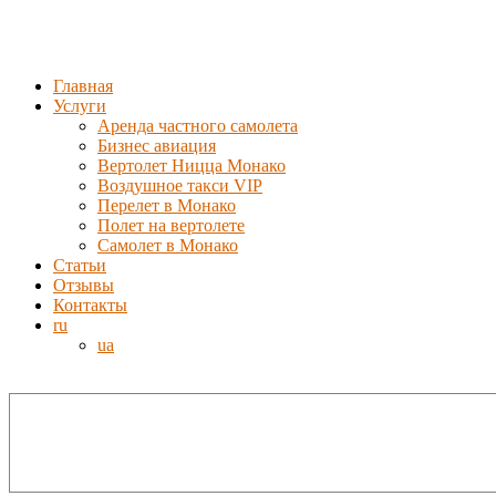
Главная
Услуги
Аренда частного самолета
Бизнес авиация
Вертолет Ницца Монако
Воздушное такси VIP
Перелет в Монако
Полет на вертолете
Самолет в Монако
Статьи
Отзывы
Контакты
ru
ua