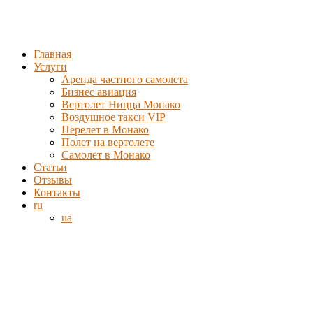
Главная
Услуги
Аренда частного самолета
Бизнес авиация
Вертолет Ницца Монако
Воздушное такси VIP
Перелет в Монако
Полет на вертолете
Самолет в Монако
Статьи
Отзывы
Контакты
ru
ua