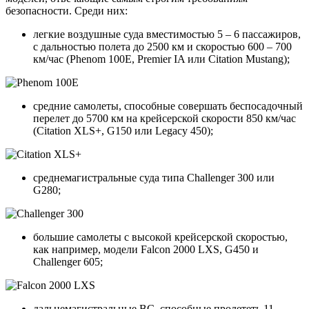
безопасности. Среди них:
легкие воздушные суда вместимостью 5 – 6 пассажиров,
с дальностью полета до 2500 км и скоростью 600 – 700
км/час (Phenom 100E, Premier IA или Citation Mustang);
средние самолеты, способные совершать беспосадочный
перелет до 5700 км на крейсерской скорости 850 км/час
(Citation XLS+, G150 или Legacy 450);
среднемагистральные суда типа Challenger 300 или
G280;
большие самолеты с высокой крейсерской скоростью,
как например, модели Falcon 2000 LXS, G450 и
Challenger 605;
дальнемагистральные ВС, способные пролететь 11