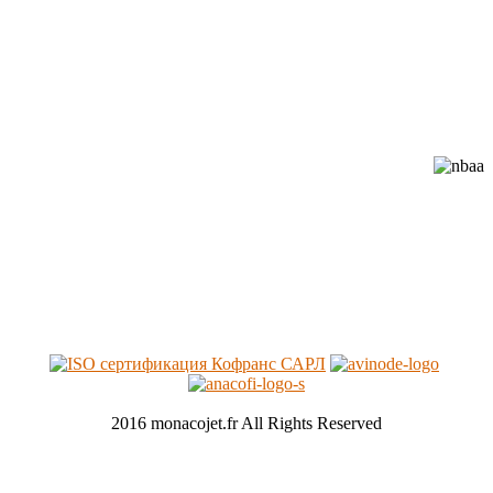
Cofrance (Кофранс) является
официальным членом
профессиональных авиационных
ассоциаций:
2016 monacojet.fr All Rights Reserved