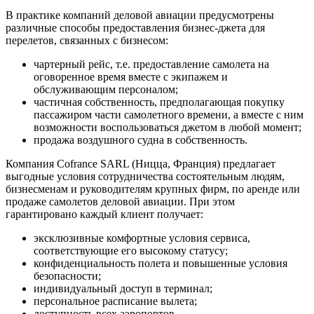
В практике компаний деловой авиации предусмотрены
различные способы предоставления бизнес-джета для
перелетов, связанных с бизнесом:
чартерный рейс, т.е. предоставление самолета на
оговоренное время вместе с экипажем и
обслуживающим персоналом;
частичная собственность, предполагающая покупку
пассажиром части самолетного времени, а вместе с ним
возможности воспользоваться джетом в любой момент;
продажа воздушного судна в собственность.
Компания Cofrance SARL (Ницца, Франция) предлагает
выгодные условия сотрудничества состоятельным людям,
бизнесменам и руководителям крупных фирм, по аренде или
продаже самолетов деловой авиации. При этом
гарантировано каждый клиент получает:
эксклюзивные комфортные условия сервиса,
соответствующие его высокому статусу;
конфиденциальность полета и повышенные условия
безопасности;
индивидуальный доступ в терминал;
персональное расписание вылета;
доступность всех аэропортов.