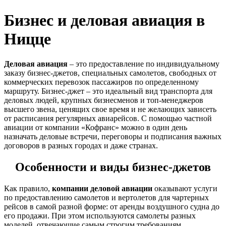
Бизнес и деловая авиация в
Ницце
Деловая авиация
– это предоставление по индивидуальному
заказу бизнес-джетов, специальных самолетов, свободных от
коммерческих перевозок пассажиров по определенному
маршруту. Бизнес-джет – это идеальный вид транспорта для
деловых людей, крупных бизнесменов и топ-менеджеров
высшего звена, ценящих свое время и не желающих зависеть
от расписания регулярных авиарейсов. С помощью частной
авиации от компании «Кофранс» можно в один день
назначать деловые встречи, переговоры и подписания важных
договоров в разных городах и даже странах.
Особенности и виды бизнес-джетов
Как правило,
компании деловой авиации
оказывают услуги
по предоставлению самолетов и вертолетов для чартерных
рейсов в самой разной форме: от аренды воздушного судна до
его продажи. При этом используются самолеты разных
моделей, отвечающие самым строгим требованиям