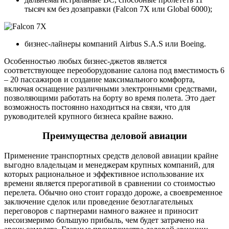
тысяч км без дозаправки (Falcon 7X или Global 6000);
бизнес-лайнеры компаний Airbus S.A.S или Boeing.
Особенностью любых бизнес-джетов является
соответствующее переоборудование салона под вместимость 6
– 20 пассажиров и создание максимального комфорта,
включая оснащение различными электронными средствами,
позволяющими работать на борту во время полета. Это дает
возможность постоянно находиться на связи, что для
руководителей крупного бизнеса крайне важно.
Преимущества деловой авиации
Применение транспортных средств деловой авиации крайне
выгодно владельцам и менеджерам крупных компаний, для
которых рациональное и эффективное использование их
времени является прерогативой в сравнении со стоимостью
перелета. Обычно оно стоит гораздо дороже, а своевременное
заключение сделок или проведение безотлагательных
переговоров с партнерами намного важнее и приносит
несоизмеримо большую прибыль, чем будет затрачено на