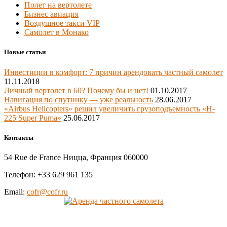
Полет на вертолете
Бизнес авиация
Воздушное такси VIP
Самолет в Монако
Новые статьи
Инвестиции в комфорт: 7 причин арендовать частный самолет
11.11.2018
Личный вертолет в 60? Почему бы и нет!
01.10.2017
Навигация по спутнику — уже реальность
28.06.2017
«Airbus Helicopters» решил увеличить грузоподъемность «H-
225 Super Puma»
25.06.2017
Контакты
54 Rue de France Ницца, Франция 060000
Телефон: +33 629 961 135
Email:
cofr@cofr.ru