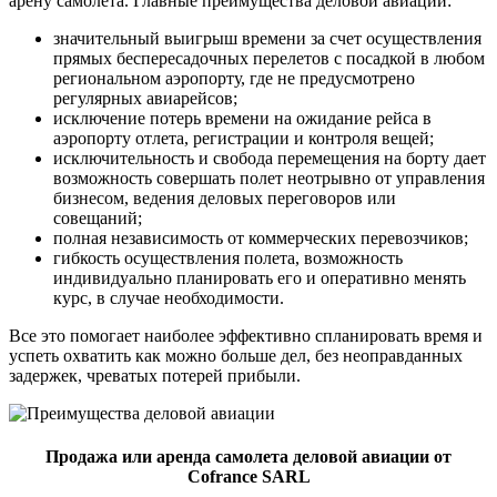
арену самолета. Главные преимущества деловой авиации:
значительный выигрыш времени за счет осуществления
прямых беспересадочных перелетов с посадкой в любом
региональном аэропорту, где не предусмотрено
регулярных авиарейсов;
исключение потерь времени на ожидание рейса в
аэропорту отлета, регистрации и контроля вещей;
исключительность и свобода перемещения на борту дает
возможность совершать полет неотрывно от управления
бизнесом, ведения деловых переговоров или
совещаний;
полная независимость от коммерческих перевозчиков;
гибкость осуществления полета, возможность
индивидуально планировать его и оперативно менять
курс, в случае необходимости.
Все это помогает наиболее эффективно спланировать время и
успеть охватить как можно больше дел, без неоправданных
задержек, чреватых потерей прибыли.
Продажа или аренда самолета деловой авиации от
Cofrance SARL