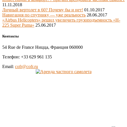
11.11.2018
Личный вертолет в 60? Почему бы и нет!
01.10.2017
Навигация по спутнику — уже реальность
28.06.2017
«Airbus Helicopters» решил увеличить грузоподъемность «H-
225 Super Puma»
25.06.2017
Контакты
54 Rue de France Ницца, Франция 060000
Телефон: +33 629 961 135
Email:
cofr@cofr.ru
Cofrance (Кофранс) является
официальным членом
профессиональных авиационных
ассоциаций: