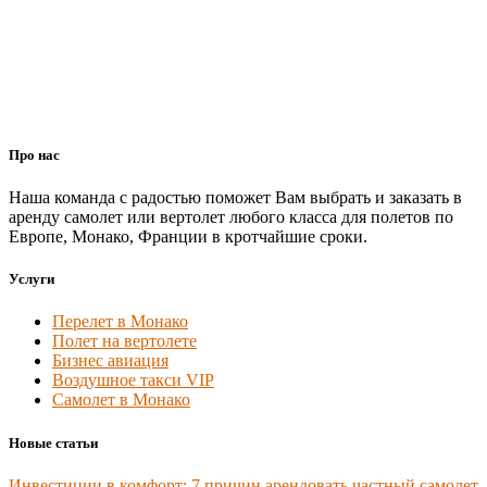
Про нас
Наша команда с радостью поможет Вам выбрать и заказать в
аренду самолет или вертолет любого класса для полетов по
Европе, Монако, Франции в кротчайшие сроки.
Услуги
Перелет в Монако
Полет на вертолете
Бизнес авиация
Воздушное такси VIP
Самолет в Монако
Новые статьи
Инвестиции в комфорт: 7 причин арендовать частный самолет