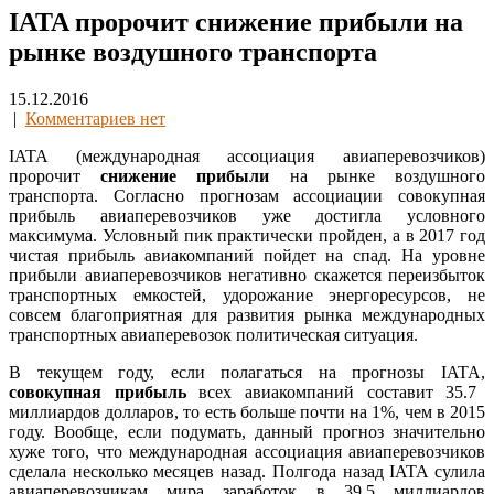
IATA пророчит снижение прибыли на
рынке воздушного транспорта
15.12.2016
|
Комментариев нет
IATA (международная ассоциация авиаперевозчиков)
пророчит
снижение прибыли
на рынке воздушного
транспорта. Согласно прогнозам ассоциации совокупная
прибыль авиаперевозчиков уже достигла условного
максимума. Условный пик практически пройден, а в 2017 год
чистая прибыль авиакомпаний пойдет на спад. На уровне
прибыли авиаперевозчиков негативно скажется переизбыток
транспортных емкостей, удорожание энергоресурсов, не
совсем благоприятная для развития рынка международных
транспортных авиаперевозок политическая ситуация.
В текущем году, если полагаться на прогнозы IATA,
совокупная прибыль
всех авиакомпаний составит 35.7
миллиардов долларов, то есть больше почти на 1%, чем в 2015
году. Вообще, если подумать, данный прогноз значительно
хуже того, что международная ассоциация авиаперевозчиков
сделала несколько месяцев назад. Полгода назад IATA сулила
авиаперевозчикам мира заработок в 39.5 миллиардов