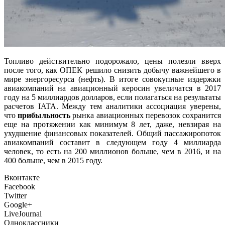
Топливо действительно подорожало, цены полезли вверх
после того, как ОПЕК решило снизить добычу важнейшего в
мире энергоресурса (нефть). В итоге совокупные издержки
авиакомпаний на авиационный керосин увеличатся в 2017
году на 5 миллиардов долларов, если полагаться на результаты
расчетов IATA. Между тем аналитики ассоциация уверены,
что
прибыльность
рынка авиационных перевозок сохранится
еще на протяжении как минимум 8 лет, даже, невзирая на
ухудшение финансовых показателей. Общий пассажиропоток
авиакомпаний составит в следующем году 4 миллиарда
человек, то есть на 200 миллионов больше, чем в 2016, и на
400 больше, чем в 2015 году.
Вконтакте
Facebook
Twitter
Google+
LiveJournal
Одноклассники